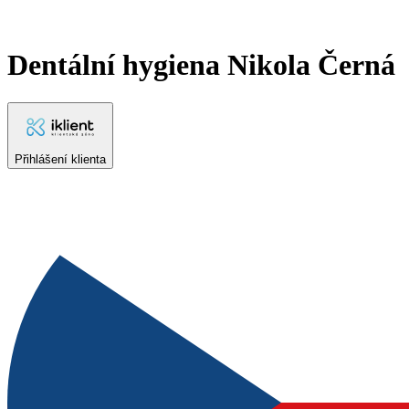
Dentální hygiena Nikola Černá
Přihlášení klienta