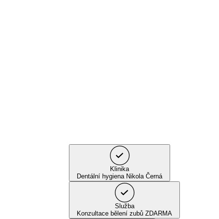
Klinika
Dentální hygiena Nikola Černá
Služba
Konzultace bělení zubů ZDARMA